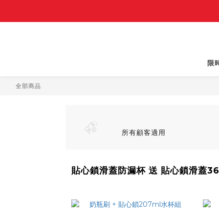
限
全部商品
所有顧客適用
貼心鎖滑蓋防漏杯 送 貼心鎖滑蓋36