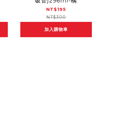
吸管)296ml-橘
NT$195
NT$300
加入購物車