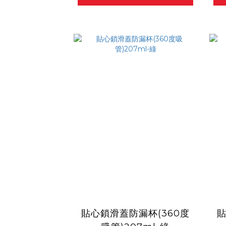
貼心鎖滑蓋防漏杯(360度
貼