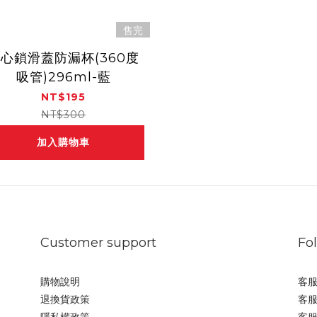
售完
心鎖滑蓋防漏杯(360度
吸管)296ml-藍
NT$195
NT$300
加入購物車
Customer support
Fo
購物說明
客服
退換貨政策
客服