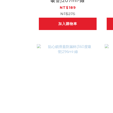
吸管)207ml-綠
NT$189
NT$275
加入購物車