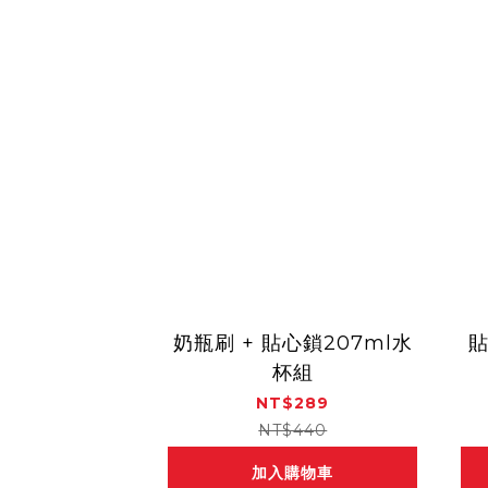
奶瓶刷 + 貼心鎖207ml水
貼
杯組
NT$289
NT$440
加入購物車