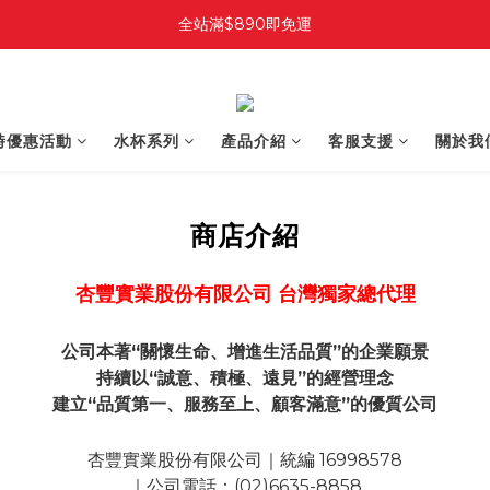
全站滿$890即免運
時優惠活動
水杯系列
產品介紹
客服支援
關於我
商店介紹
杏豐實業股份有限公司 台灣獨家總代理
公司本著“關懷生命、增進生活品質”的企業願景
持續以“誠意、積極、遠見”的經營理念
建立“品質第一、服務至上、顧客滿意”的優質公司
杏豐實業股份有限公司｜統編 16998578
｜公司電話：(02)6635-8858