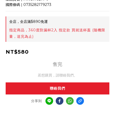
國際條碼 | 0735282179273
全店，全店滿$890免運
指定商品，360度防漏杯2入 指定款 買就送杯蓋 (隨機限
量，送完為止)
NT$580
售完
若想購買，請聯絡我們。
聯絡我們
分享到