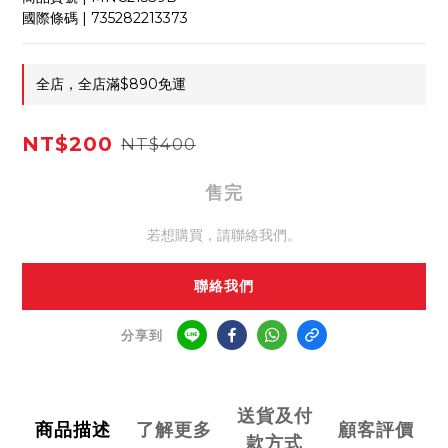
國際條碼 | 735282213373
全店，全店滿$890免運
NT$200
NT$400
售完
若想購買，請聯絡我們。
聯絡我們
分享到
送貨及付
商品描述
了解更多
顧客評價
款方式