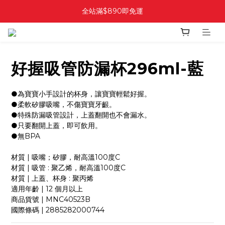
全站滿$890即免運
好握吸管防漏杯296ml-藍
●為寶寶小手設計的杯身，讓寶寶輕鬆好握。
●柔軟矽膠吸嘴，不傷寶寶牙齦。
●特殊防漏吸管設計，上蓋翻開也不會漏水。
●只要翻開上蓋，即可飲用。
●無BPA
材質 | 吸嘴；矽膠，耐高溫100度C
材質 | 吸管 : 聚乙烯，耐高溫100度C
材質 | 上蓋、杯身 : 聚丙烯
適用年齡 | 12 個月以上
商品貨號 | MNC40523B
國際條碼 | 2885282000744