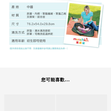
您可能喜歡...